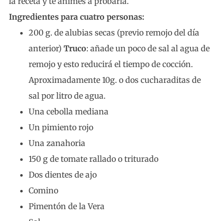
la receta y te animes a probarla.
Ingredientes para cuatro personas:
200 g. de alubias secas (previo remojo del día
anterior)
Truco
: añade un poco de sal al agua de
remojo y esto reducirá el tiempo de cocción.
Aproximadamente 10g. o dos cucharaditas de
sal por litro de agua.
Una cebolla mediana
Un pimiento rojo
Una zanahoria
150 g de tomate rallado o triturado
Dos dientes de ajo
Comino
Pimentón de la Vera