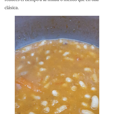
clásica.