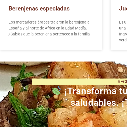
Berenjenas especiadas
Ju
Los mercaderes árabes trajeron la berenjena a
Es u
España y al norte de África en la Edad Medía.
una 
¿Sabías que la berenjena pertenece a la familia
Ingr
verd
REC
¡Transforma tu 
saludables. ¡