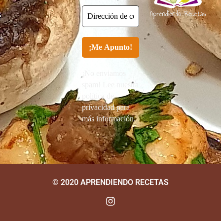
¡No enviamos
spam! Lee nuestra
política de
privacidad para
más información.
© 2020 APRENDIENDO RECETAS