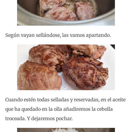
Según vayan sellándose, las vamos apartando.
Cuando estén todas selladas y reservadas, en el aceite
que ha quedado en la olla añadiremos la cebolla
troceada. Y dejaremos pochar.