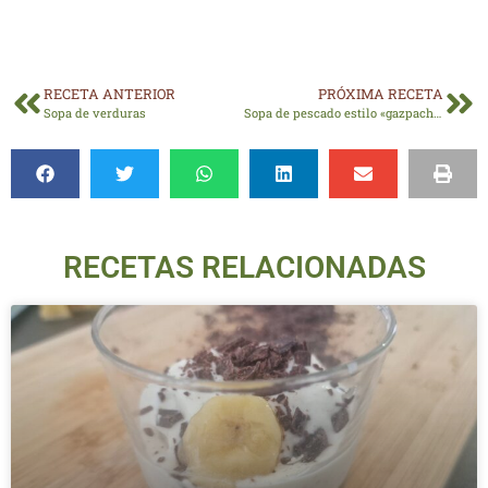
RECETA ANTERIOR
PRÓXIMA RECETA
Sopa de verduras
Sopa de pescado estilo «gazpachuelo»
RECETAS RELACIONADAS