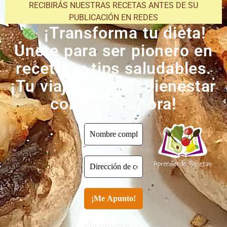
RECIBIRÁS NUESTRAS RECETAS ANTES DE SU
PUBLICACIÓN EN REDES
¡Transforma tu dieta!
Únete para ser pionero en
recetas y tips saludables.
¡Tu viaje hacia el bienestar
comienza ahora!
¡No enviamos