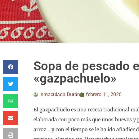
Sopa de pescado e
«gazpachuelo»
Inmaculada Durán
febrero 11, 2020
El gazpachuelo es una receta tradicional ma
elaborada con poco más que unos huevos y p
arroz… y con el tiempo se le ha ido añadien