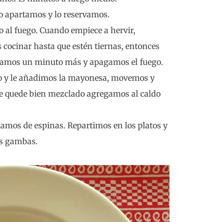
lo apartamos y lo reservamos.
 al fuego. Cuando empiece a hervir,
 cocinar hasta que estén tiernas, entonces
namos un minuto más y apagamos el fuego.
o y le añadimos la mayonesa, movemos y
e quede bien mezclado agregamos al caldo
piamos de espinas. Repartimos en los platos y
as gambas.