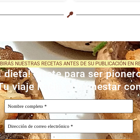
IBIRÁS NUESTRAS RECETAS ANTES DE SU PUBLICACIÓN EN R
dieta! Únete para ser pionero
Tu viaje hacia el bienestar c