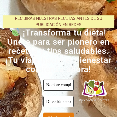
RECIBIRÁS NUESTRAS RECETAS ANTES DE SU
PUBLICACIÓN EN REDES
¡Transforma tu dieta!
Únete para ser pionero en
recetas y tips saludables.
¡Tu viaje hacia el bienestar
comienza ahora!