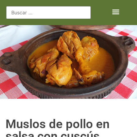
Muslos de pollo en
salsa con cuscús